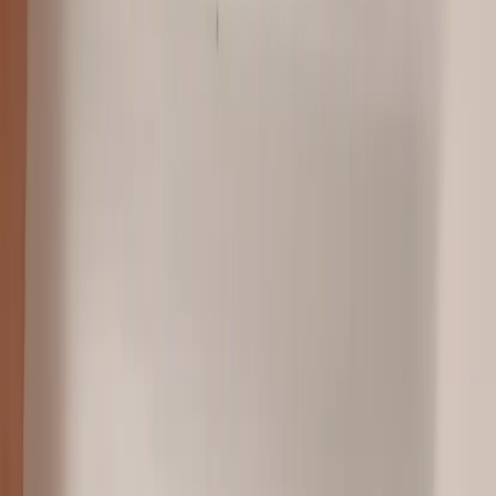
Tjänster