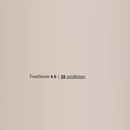
Land/region