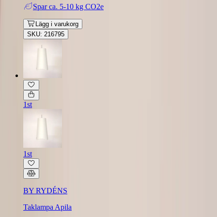
Spar
ca. 5-10 kg CO2e
Lägg i varukorg
SKU: 216795
1st
1st
BY RYDÉNS
Taklampa Apila