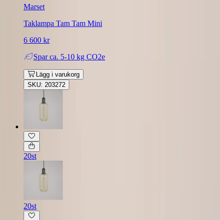
Marset
Taklampa Tam Tam Mini
6 600 kr
Spar
ca. 5-10 kg CO2e
Lägg i varukorg
SKU: 203272
20st
20st