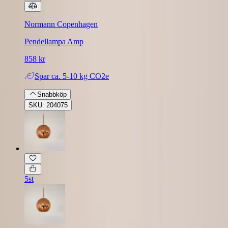
Normann Copenhagen
Pendellampa Amp
858 kr
Spar
ca. 5-10 kg CO2e
Snabbköp
SKU: 204075
5st