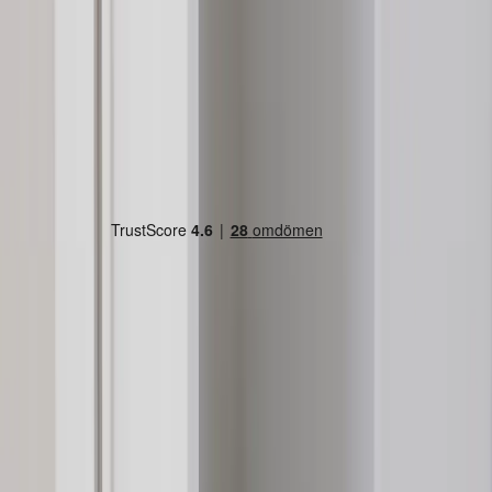
Land/region
Sweden (SEK kr)
Språk