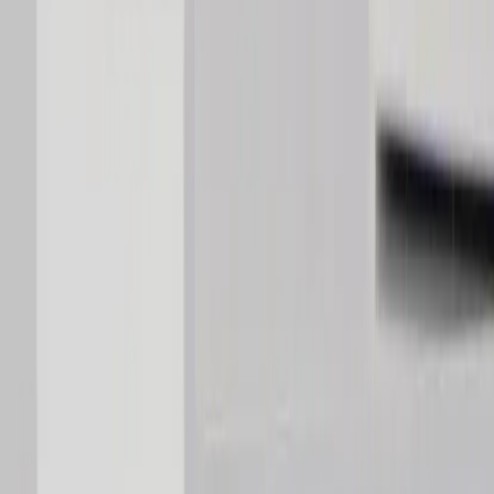
Inkommande
REA
Varumärken
Jämför