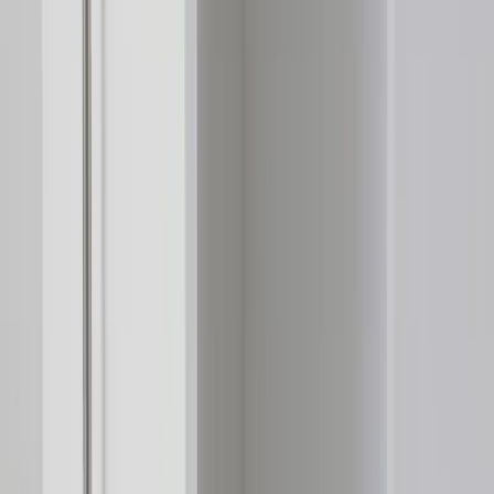
−
1
+
Lägg till i varukorg
Den här produkten sparar:
ca. 80-90 kg CO2e
Prisgaranti
Levereras till hela Sverige
3 års funktionsgaranti
Produktbeskrivning
Towerförvaring RAFZ är en stilren och funktionell
förvaringslösning som passar perfekt i både kontor och hemmiljöer.
Med en höjd på 131 cm, bredd på 82 cm och ett djup på 42 cm
erbjuder detta skåp gott om utrymme för att organisera dina
dokument och kontorsmaterial effektivt.
Den vita färgen ger ett modernt och fräscht intryck, vilket gör att
skåpet smälter in i de flesta inredningsstilar. Towerförvaring RAFZ
är utrustad med praktiska hyllor som gör det enkelt att hålla ordning
och reda. De stilrena metallhandtagen bidrar till en tidlös design.