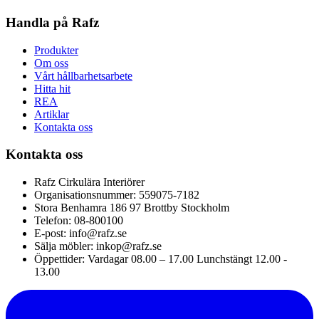
Handla på Rafz
Produkter
Om oss
Vårt hållbarhetsarbete
Hitta hit
REA
Artiklar
Kontakta oss
Kontakta oss
Rafz Cirkulära Interiörer
Organisationsnummer: 559075-7182
Stora Benhamra 186 97 Brottby Stockholm
Telefon: 08-800100
E-post: info@rafz.se
Sälja möbler: inkop@rafz.se
Öppettider: Vardagar 08.00 – 17.00 Lunchstängt 12.00 -
13.00