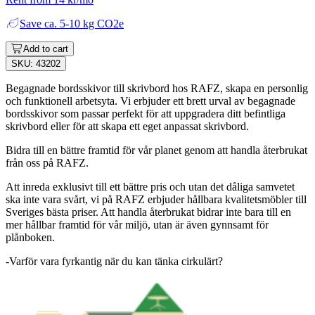
Save
ca. 5-10 kg CO2e
Add to cart
SKU: 43202
Begagnade bordsskivor till skrivbord hos RAFZ, skapa en personlig
och funktionell arbetsyta. Vi erbjuder ett brett urval av begagnade
bordsskivor som passar perfekt för att uppgradera ditt befintliga
skrivbord eller för att skapa ett eget anpassat skrivbord.
Bidra till en bättre framtid för vår planet genom att handla återbrukat
från oss på RAFZ.
Att inreda exklusivt till ett bättre pris och utan det dåliga samvetet
ska inte vara svårt, vi på RAFZ erbjuder hållbara kvalitetsmöbler till
Sveriges bästa priser. Att handla återbrukat bidrar inte bara till en
mer hållbar framtid för vår miljö, utan är även gynnsamt för
plånboken.
-Varför vara fyrkantig när du kan tänka cirkulärt?