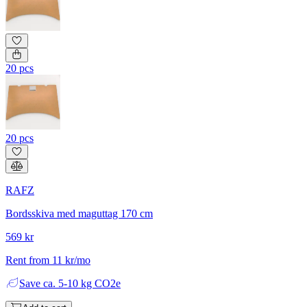
20 pcs
20 pcs
RAFZ
Bordsskiva med maguttag 170 cm
569 kr
Rent from 11 kr/mo
Save
ca. 5-10 kg CO2e