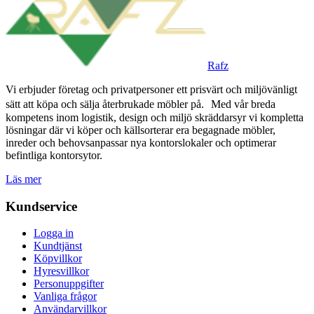
Rafz
Vi erbjuder företag och privatpersoner ett prisvärt och miljövänligt
sätt att köpa och sälja återbrukade möbler på. Med vår breda
kompetens inom logistik, design och miljö skräddarsyr vi kompletta
lösningar där vi köper och källsorterar era begagnade möbler,
inreder och behovsanpassar nya kontorslokaler och optimerar
befintliga kontorsytor.
Läs mer
Kundservice
Logga in
Kundtjänst
Köpvillkor
Hyresvillkor
Personuppgifter
Vanliga frågor
Användarvillkor