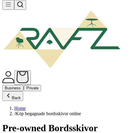
|
Business
Private
Back
Home
/
Köp begagnade bordsskivor online
Pre-owned Bordsskivor