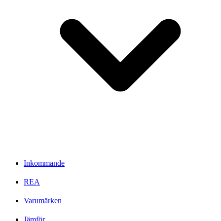
Inkommande
REA
Varumärken
Jämför