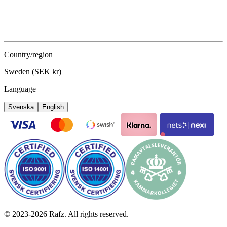
Country/region
Sweden (SEK kr)
Language
Svenska
English
©
2023-2026
Rafz
.
All rights reserved.