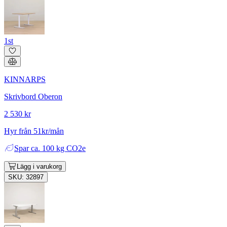
1st
KINNARPS
Skrivbord Oberon
2 530 kr
Hyr från 51kr/mån
Spar
ca. 100 kg CO2e
Lägg i varukorg
SKU: 32897