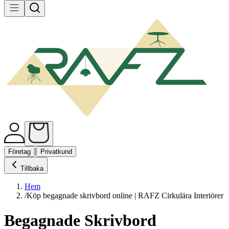
|
Företag
Privatkund
Tillbaka
Hem
/
Köp begagnade skrivbord online | RAFZ Cirkulära Interiörer
Begagnade Skrivbord