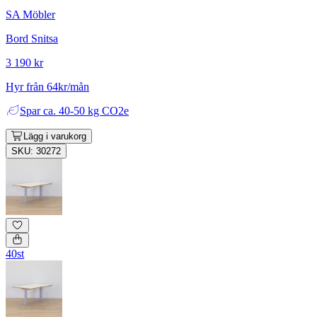
SA Möbler
Bord Snitsa
3 190 kr
Hyr från 64kr/mån
Spar
ca. 40-50 kg CO2e
Lägg i varukorg
SKU: 30272
40st