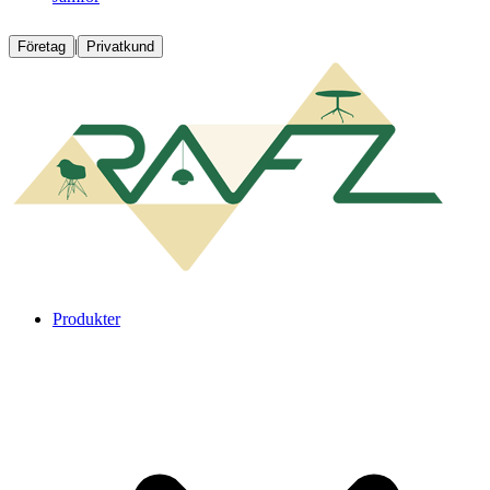
|
Företag
Privatkund
Produkter