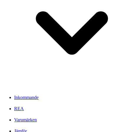
Inkommande
REA
Varumärken
Jämför