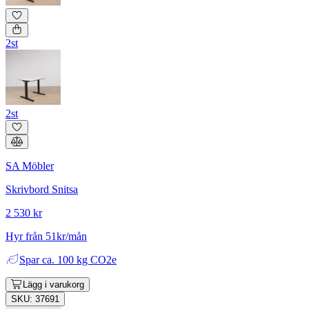
2st
2st
SA Möbler
Skrivbord Snitsa
2 530 kr
Hyr från 51kr/mån
Spar
ca. 100 kg CO2e
Lägg i varukorg
SKU: 37691