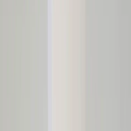
Inkommande
REA
Varumärken
Jämför