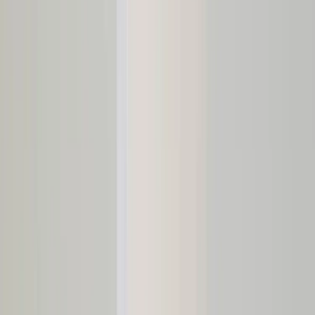
Inkommande
REA
Varumärken
Jämför