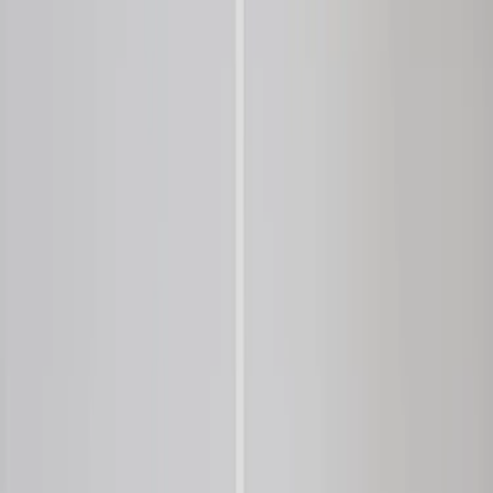
Inkommande
REA
Varumärken
Jämför