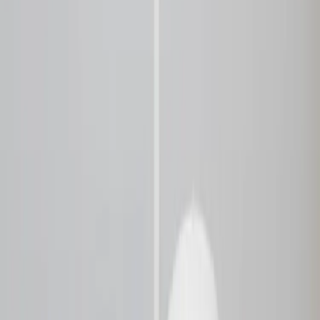
Inkommande
REA
Varumärken
Jämför