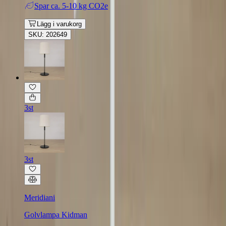
Spar
ca. 5-10 kg CO2e
Lägg i varukorg
SKU: 202649
3st
3st
Meridiani
Golvlampa Kidman