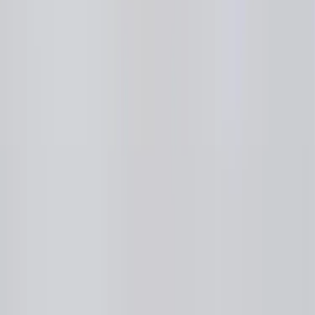
Inkommande
REA
Varumärken
Jämför