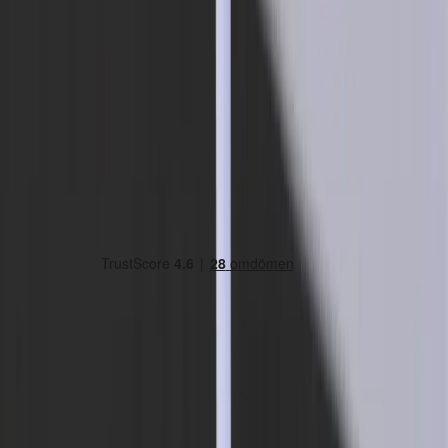
Land/region