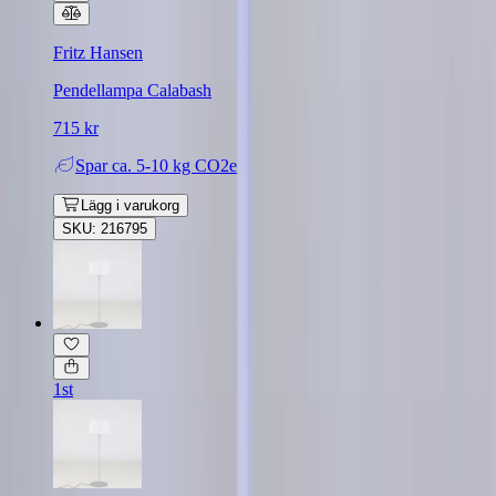
Fritz Hansen
Pendellampa Calabash
715 kr
Spar
ca. 5-10 kg CO2e
Lägg i varukorg
SKU: 216795
1st