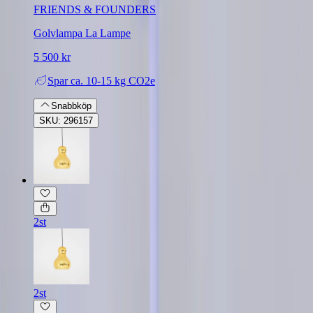
FRIENDS & FOUNDERS
Golvlampa La Lampe
5 500 kr
Spar
ca. 10-15 kg CO2e
Snabbköp
SKU: 296157
2st
2st