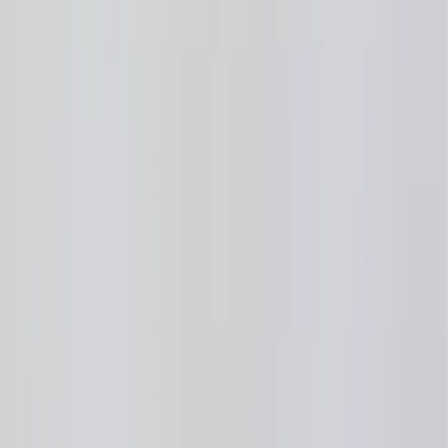
Inkommande
REA
Varumärken
Jämför