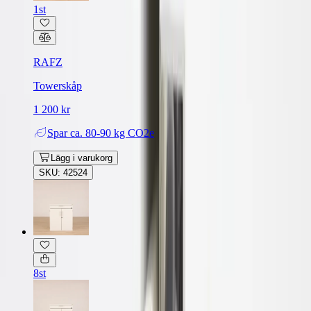
1st
RAFZ
Towerskåp
1 200 kr
Spar
ca. 80-90 kg CO2e
Lägg i varukorg
SKU: 42524
8st