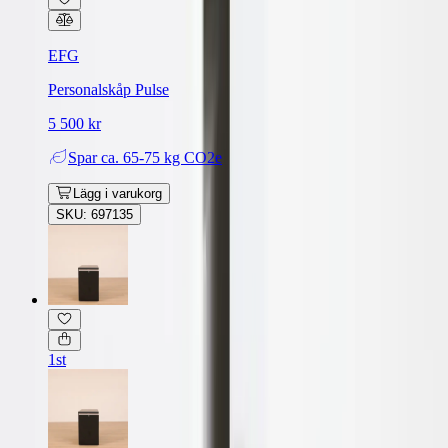
EFG
Personalskåp Pulse
5 500 kr
Spar
ca. 65-75 kg CO2e
Lägg i varukorg
SKU: 697135
1st