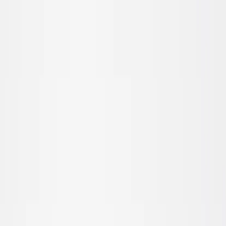
Inkommande
REA
Varumärken
Jämför