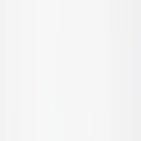
Inkommande
REA
Varumärken
Jämför