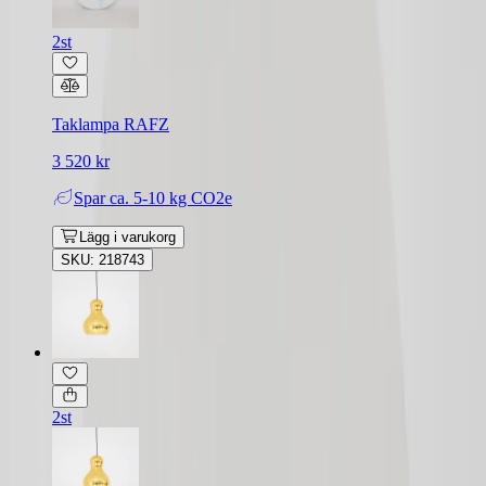
2st
Taklampa RAFZ
3 520 kr
Spar
ca. 5-10 kg CO2e
Lägg i varukorg
SKU: 218743
2st