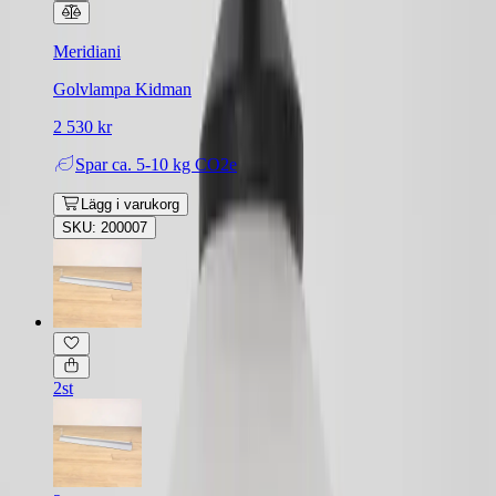
Meridiani
Golvlampa Kidman
2 530 kr
Spar
ca. 5-10 kg CO2e
Lägg i varukorg
SKU: 200007
2st