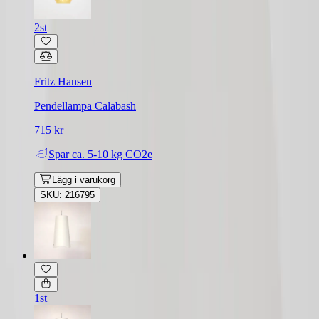
2st
Fritz Hansen
Pendellampa Calabash
715 kr
Spar
ca. 5-10 kg CO2e
Lägg i varukorg
SKU: 216795
1st