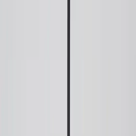
Inkommande
REA
Varumärken
Jämför