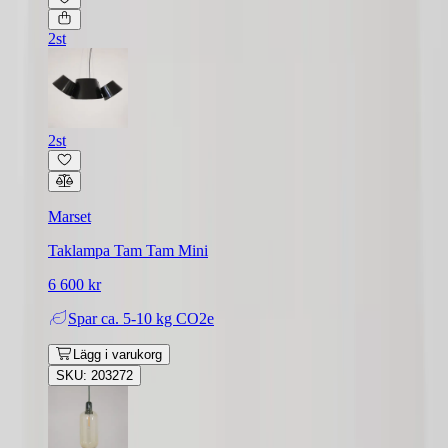
2st
2st
Marset
Taklampa Tam Tam Mini
6 600 kr
Spar
ca. 5-10 kg CO2e
Lägg i varukorg
SKU: 203272