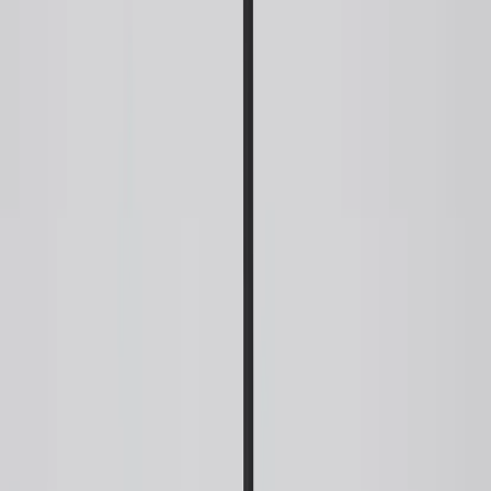
Inkommande
REA
Varumärken
Jämför