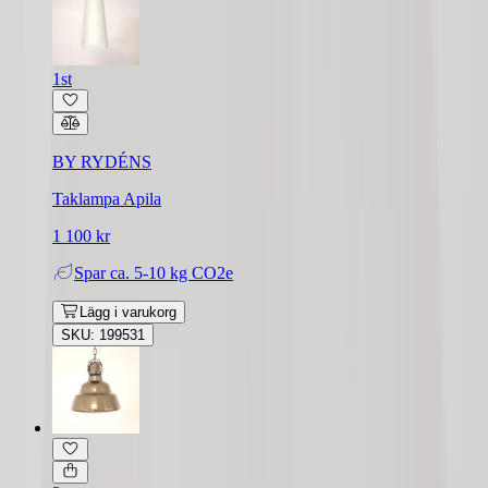
1st
BY RYDÉNS
Taklampa Apila
1 100 kr
Spar
ca. 5-10 kg CO2e
Lägg i varukorg
SKU: 199531