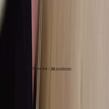
Land/region