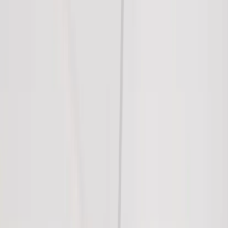
Inkommande
REA
Varumärken
Jämför