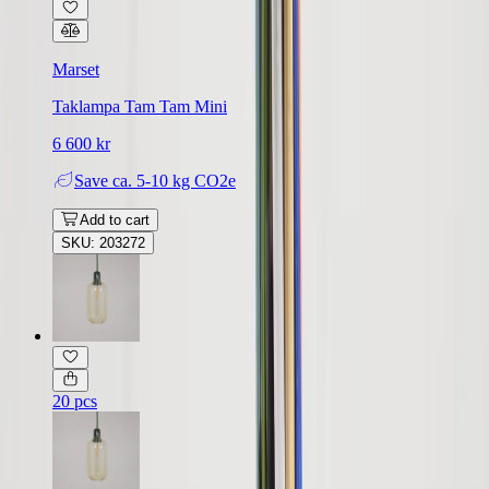
Marset
Taklampa Tam Tam Mini
6 600 kr
Save
ca. 5-10 kg CO2e
Add to cart
SKU: 203272
20 pcs