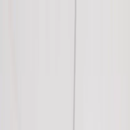
Skip to content
Just nu: Fri Frakt på online order över 5000kr*
Search products
Produkter