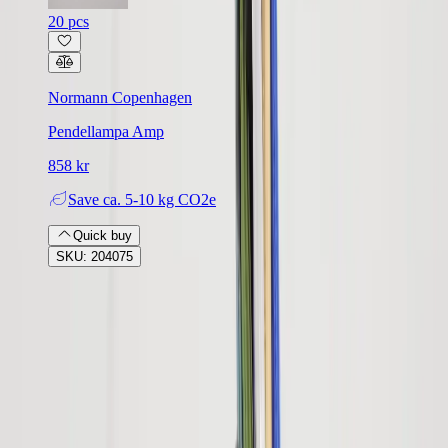
20 pcs
Normann Copenhagen
Pendellampa Amp
858 kr
Save
ca. 5-10 kg CO2e
Quick buy
SKU: 204075
Rafz