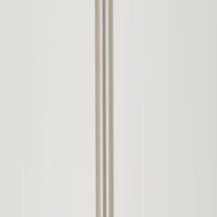
Inkommande
REA
Varumärken
Jämför