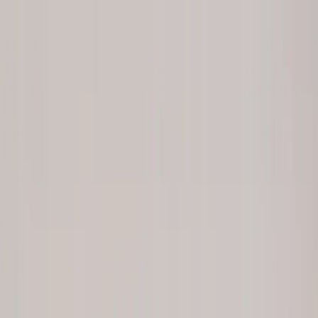
Skip to content
Just nu: Fri Frakt på online order över 5000kr*
Search products
Produkter