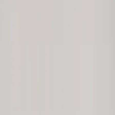
Inkommande
REA
Varumärken
Jämför